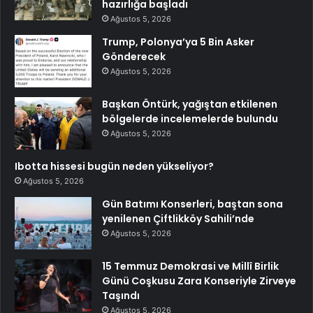
hazırlığa başladı
Ağustos 5, 2026
Trump, Polonya’ya 5 Bin Asker
Gönderecek
Ağustos 5, 2026
Başkan Öntürk, yağıştan etkilenen
bölgelerde incelemelerde bulundu
Ağustos 5, 2026
Ibotta hissesi bugün neden yükseliyor?
Ağustos 5, 2026
Gün Batımı Konserleri, baştan sona
yenilenen Çiftlikköy Sahili’nde
Ağustos 5, 2026
15 Temmuz Demokrasi ve Millî Birlik
Günü Coşkusu Zara Konseriyle Zirveye
Taşındı
Ağustos 5, 2026