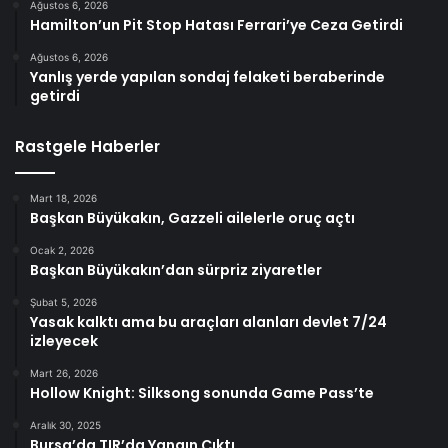
Ağustos 6, 2026
Hamilton’un Pit Stop Hatası Ferrari’ye Ceza Getirdi
Ağustos 6, 2026
Yanlış yerde yapılan sondaj felaketi beraberinde
getirdi
Rastgele Haberler
Mart 18, 2026
Başkan Büyükakın, Gazzeli ailelerle oruç açtı
Ocak 2, 2026
Başkan Büyükakın’dan sürpriz ziyaretler
Şubat 5, 2026
Yasak kalktı ama bu araçları alanları devlet 7/24
izleyecek
Mart 26, 2026
Hollow Knight: Silksong sonunda Game Pass’te
Aralık 30, 2025
Bursa’da TIR’da Yangın Çıktı