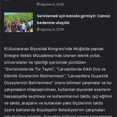
Ağustos 6, 2026
Serinlemek için kanala girmişti: Cansız
bedenine ulaşıldı
Ağustos 6, 2026
6.Uluslararası Biyosidal Kongresi’nde Muğla’da yapılan
Entegre Vektör Mücadelesi’nde izlenen teknik yollar,
üniversiteler ile işbirliği içerisinde yürütülen
“Sivrisineklerde Tür Tayini”, “Larvasitlerde Etkili Doz ve
Etkinlik Sürelerinin Belirlenmesi”, “Larvasitlere Duyarlılık
Düzeylerinin Belirlenmesi” üzere bilimsel çalışmalar ve bu
çalışmaların kitaplaştırılması, kullanılan biyosidal eserlerin
hassasiyetle seçilmesi ve kullanımlarının takibi, işçi eğitimi
ve takibi, araçların ve kullanılan yakıt ölçülerinin takibi
üzere bahislerde Büyükşehir Belediyesi’nin çalışmaları
iştirakçilere anlatıldı. Ayrıyeten kültürel gayret kapsamında