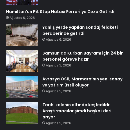
Hamilton’un Pit Stop Hatası Ferrari’ye Ceza Getirdi
Ağustos 6, 2026
Yanlış yerde yapılan sondaj felaketi
beraberinde getirdi
Ağustos 6, 2026
Samsun’da Kurban Bayramı için 24 bin
personel göreve hazır
Ağustos 5, 2026
Avrasya OSB, Marmara’nın yeni sanayi
ve yatırım üssü oluyor
Ağustos 5, 2026
Tarihi kalenin altında keşfedildi:
Araştırmacılar şimdi başka izleri
arıyor
Ağustos 5, 2026