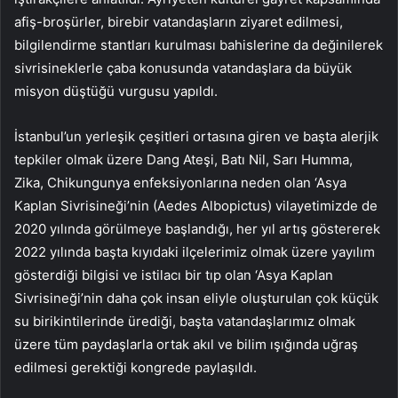
afiş-broşürler, birebir vatandaşların ziyaret edilmesi,
bilgilendirme stantları kurulması bahislerine da değinilerek
sivrisineklerle çaba konusunda vatandaşlara da büyük
misyon düştüğü vurgusu yapıldı.
İstanbul’un yerleşik çeşitleri ortasına giren ve başta alerjik
tepkiler olmak üzere Dang Ateşi, Batı Nil, Sarı Humma,
Zika, Chikungunya enfeksiyonlarına neden olan ‘Asya
Kaplan Sivrisineği’nin (Aedes Albopictus) vilayetimizde de
2020 yılında görülmeye başlandığı, her yıl artış göstererek
2022 yılında başta kıyıdaki ilçelerimiz olmak üzere yayılım
gösterdiği bilgisi ve istilacı bir tıp olan ‘Asya Kaplan
Sivrisineği’nin daha çok insan eliyle oluşturulan çok küçük
su birikintilerinde ürediği, başta vatandaşlarımız olmak
üzere tüm paydaşlarla ortak akıl ve bilim ışığında uğraş
edilmesi gerektiği kongrede paylaşıldı.