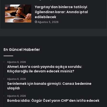
Yargıtay’dan binlerce tatilciyi
ilgilendiren karar: Anında iptal
edilebilecek
Ağustos 5, 2026
En Güncel Haberler
Ağustos 6, 2026
Ahmet Akın’a canlı yayında açıkça soruldu:
Kılıçdaroğlu ile devam edecek misiniz?
Ağustos 6, 2026
Serinlemek için kanala girmişti: Cansız bedenine
ulaşıldı
Ağustos 6, 2026
Bomba iddia: Özgür Özel yarın CHP’den istifa edecek