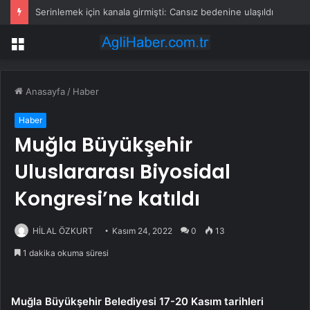
Serinlemek için kanala girmişti: Cansız bedenine ulaşıldı
Menü
Anasayfa
/
Haber
Haber
Muğla Büyükşehir
Uluslararası Biyosidal
Kongresi’ne katıldı
HİLAL ÖZKURT
Kasım 24, 2022
0
13
1 dakika okuma süresi
Muğla Büyükşehir Belediyesi 17-20 Kasım tarihleri