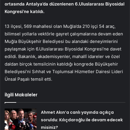
ortasında Antalya’da düzenlenen 6.Uluslararası Biyosidal
Kongresi’ne katıldı.
13 ilçesi, 569 mahallesi olan Muğla’da 210 işçi 54 araç,
bilimsel yollarla vektörle gayret çalışmalarına devam eden
Muğla Büyükşehir Belediyesi bu alandaki deneyimlerini
paylaşmak için 6.Uluslararası Biyosidal Kongresi’ne davet
edildi. Bakanlık, akademisyenler, mahallî idareler ve özel
daldan birçok temsilcinin katıldığı kongrede Büyükşehir
Belediyesi’ni Sıhhat ve Toplumsal Hizmetler Dairesi Lideri
Ünsal Paşalı temsil etti.
İlgili Makaleler
Ahmet Akın’a canlı yayında açıkça
soruldu: Kılıçdaroğlu ile devam edecek
misiniz?