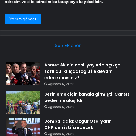
adresim ve site adresim bu tarayıcıya kaydedilsin.
Son Eklenen
Ahmet Akın’a canlı yayında açıkça
soruldu: Kılıçdaroğlu ile devam
edecek misiniz?
Ağustos 6, 2026
Serinlemek için kanala girmişti: Cansız
bedenine ulaşıldı
Ağustos 6, 2026
Bomba iddia: Özgür Özel yarın
CHP’den istifa edecek
Ağustos 6, 2026