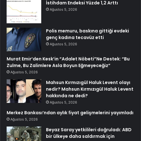
İstihdam Endeksi Yüzde 1,2 Arttı
Ağustos 5, 2026
Polis memuru, baskına gittiği evdeki
genç kadına tecavüz etti
Ağustos 5, 2026
Murat Emir’den Kesk’in “Adalet Nöbeti”Ne Destek: “Bu
Zulme, Bu Zalimlere Asla Boyun Eğmeyeceğiz”
Ağustos 5, 2026
Mahsun Kırmızıgül Haluk Levent olayı
nedir? Mahsun Kırmızıgül Haluk Levent
hakkında ne dedi?
Ağustos 5, 2026
Merkez Bankası’ndan aylık fiyat gelişmelerini yayımladı
Ağustos 5, 2026
Beyaz Saray yetkilileri doğruladı: ABD
bir ülkeye daha saldırmak için