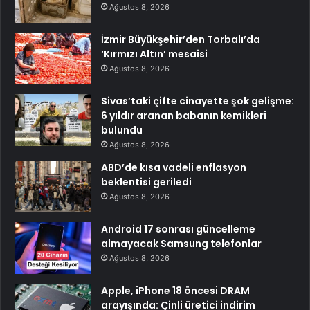
Ağustos 8, 2026
İzmir Büyükşehir’den Torbalı’da
‘Kırmızı Altın’ mesaisi
Ağustos 8, 2026
Sivas’taki çifte cinayette şok gelişme:
6 yıldır aranan babanın kemikleri
bulundu
Ağustos 8, 2026
ABD’de kısa vadeli enflasyon
beklentisi geriledi
Ağustos 8, 2026
Android 17 sonrası güncelleme
almayacak Samsung telefonlar
Ağustos 8, 2026
Apple, iPhone 18 öncesi DRAM
arayışında: Çinli üretici indirim