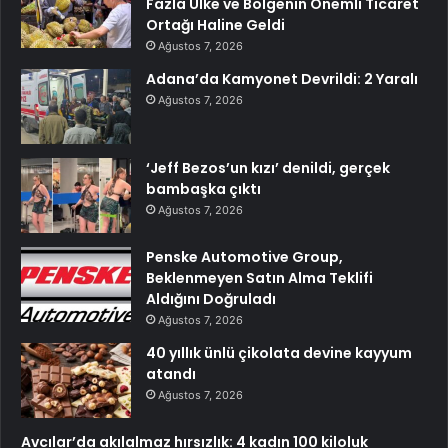
Fazla Ülke ve Bölgenin Önemli Ticaret
Ortağı Haline Geldi
Ağustos 7, 2026
Adana’da Kamyonet Devrildi: 2 Yaralı
Ağustos 7, 2026
‘Jeff Bezos’un kızı’ denildi, gerçek
bambaşka çıktı
Ağustos 7, 2026
Penske Automotive Group,
Beklenmeyen Satın Alma Teklifi
Aldığını Doğruladı
Ağustos 7, 2026
40 yıllık ünlü çikolata devine kayyum
atandı
Ağustos 7, 2026
Avcılar’da akılalmaz hırsızlık: 4 kadın 100 kiloluk