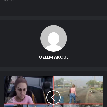
ÖZLEM AKGÜL