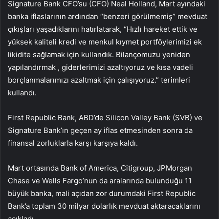
Signature Bank CFO’su (CFO) Neal Holland, Mart ayındaki
banka iflaslarının ardından “benzeri görülmemiş” mevduat
çıkışları yaşadıklarını hatırlatarak, “Hızlı hareket ettik ve
yüksek kaliteli kredi ve menkul kıymet portföylerimizi ek
likidite sağlamak için kullandık. Bilançomuzu yeniden
yapılandırmak , giderlerimizi azaltıyoruz ve kısa vadeli
borçlanmalarımızı azaltmak için çalışıyoruz.” terimleri
kullandı.
First Republic Bank, ABD’de Silicon Valley Bank (SVB) ve
Signature Bank’ın geçen ay iflas etmesinden sonra da
finansal zorluklarla karşı karşıya kaldı.
Mart ortasında Bank of America, Citigroup, JPMorgan
Chase ve Wells Fargo’nun da aralarında bulunduğu 11
büyük banka, mali açıdan zor durumdaki First Republic
Bank’a toplam 30 milyar dolarlık mevduat aktaracaklarını
açıkladı.