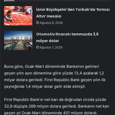
İzmir Büyükşehir’den Torbalı’da ‘Kırmızı
Altın’ mesaisi
Ağustos 8, 2026
Otomotiv ihracatı temmuzda 3,6
milyar dolar
Ağustos 7, 2026
Buna göre, Ocak-Mart döneminde Banka’nın gelirleri
geçen yılın aynı dönemine göre yüzde 13,4 azalarak 1,2
milyar dolara geriledi. First Republic Bank geçen yılın ilk
çeyreğinde 1,4 milyar dolar gelir elde etmişti.
First Republic Bank’ın net karı da doğrudan ciroda yüzde
32,9 düşüşle 269 milyon dolara geriledi. Bankanın net karı
geçen yıl Ocak-Mart döneminde 401 milyon dolardı.