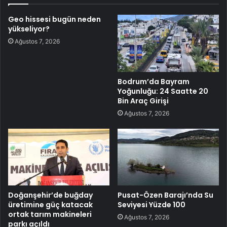
Geo hissesi bugün neden
yükseliyor?
Ağustos 7, 2026
Bodrum’da Bayram
Yoğunluğu: 24 Saatte 20
Bin Araç Girişi
Ağustos 7, 2026
Doğanşehir’de buğday
Pusat-Özen Barajı’nda Su
üretimine güç katacak
Seviyesi Yüzde 100
ortak tarım makineleri
Ağustos 7, 2026
parkı açıldı