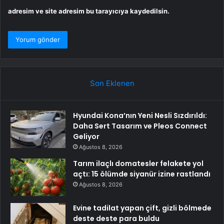
adresim ve site adresim bu tarayıcıya kaydedilsin.
Son Eklenen
Hyundai Kona’nın Yeni Nesli Sızdırıldı:
Daha Sert Tasarım ve Pleos Connect
Geliyor
Ağustos 8, 2026
Tarım ilaçlı domatesler felakete yol
açtı: 15 ölümde siyanür izine rastlandı
Ağustos 8, 2026
Evine tadilat yapan çift, gizli bölmede
deste deste para buldu