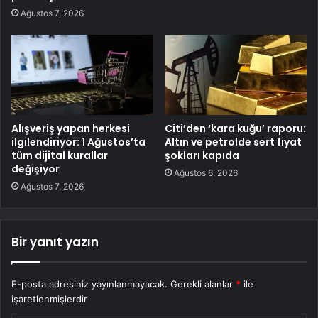
Ağustos 7, 2026
Alışveriş yapan herkesi
Citi’den ‘kara kuğu’ raporu:
ilgilendiriyor: 1 Ağustos’ta
Altın ve petrolde sert fiyat
tüm dijital kurallar
şokları kapıda
değişiyor
Ağustos 6, 2026
Ağustos 7, 2026
Bir yanıt yazın
E-posta adresiniz yayınlanmayacak.
Gerekli alanlar
*
ile
işaretlenmişlerdir