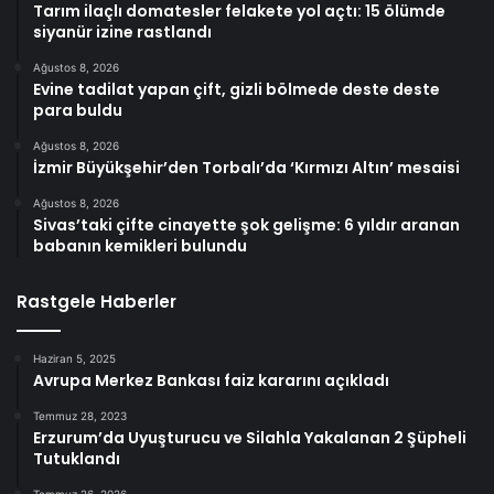
Tarım ilaçlı domatesler felakete yol açtı: 15 ölümde
siyanür izine rastlandı
Ağustos 8, 2026
Evine tadilat yapan çift, gizli bölmede deste deste
para buldu
Ağustos 8, 2026
İzmir Büyükşehir’den Torbalı’da ‘Kırmızı Altın’ mesaisi
Ağustos 8, 2026
Sivas’taki çifte cinayette şok gelişme: 6 yıldır aranan
babanın kemikleri bulundu
Rastgele Haberler
Haziran 5, 2025
Avrupa Merkez Bankası faiz kararını açıkladı
Temmuz 28, 2023
Erzurum’da Uyuşturucu ve Silahla Yakalanan 2 Şüpheli
Tutuklandı