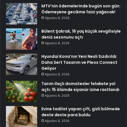
MTV’nin ödemelerinde bugün son gün:
Ödemeyene gecikme faizi yağacak!
Ağustos 8, 2026
Bülent Şakrak, 16 yaş küçük sevgilisiyle
deniz sezonunu açtı
Ağustos 8, 2026
Hyundai Kona’nın Yeni Nesli Sızdırıldı:
Daha Sert Tasarım ve Pleos Connect
Geliyor
Ağustos 8, 2026
Tarım ilaçlı domatesler felakete yol
açtı: 15 ölümde siyanür izine rastlandı
Ağustos 8, 2026
Evine tadilat yapan çift, gizli bölmede
deste deste para buldu
Ağustos 8, 2026