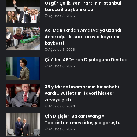
Özgür Çelik, Yeni Parti’nin İstanbul
kurucu il başkanı oldu
Ağustos 8, 2026
Acı Manisa’dan Amasya’ya uzandı:
Anne oğul iki saat arayla hayatını
kaybetti
Ağustos 8, 2026
Çin’den ABD-Iran Diyaloguna Destek
Ağustos 8, 2026
38 yıldır satmamasının bir sebebi
vardı… Buffett’ın ‘favori hissesi’
zirveye çıktı
Ağustos 8, 2026
Çin Dışişleri Bakanı Wang Yi,
Tacikistanlı mevkidaşıyla görüştü
Ağustos 8, 2026