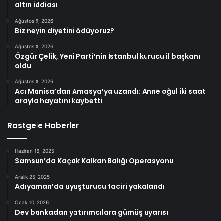
altın iddiası
Ağustos 9, 2026
Biz neyin diyetini ödüyoruz?
Ağustos 8, 2026
Özgür Çelik, Yeni Parti’nin İstanbul kurucu il başkanı
oldu
Ağustos 8, 2026
Acı Manisa’dan Amasya’ya uzandı: Anne oğul iki saat
arayla hayatını kaybetti
Rastgele Haberler
Haziran 16, 2025
Samsun’da Kaçak Kalkan Balığı Operasyonu
Aralık 25, 2025
Adıyaman’da uyuşturucu taciri yakalandı
Ocak 10, 2026
Dev bankadan yatırımcılara gümüş uyarısı