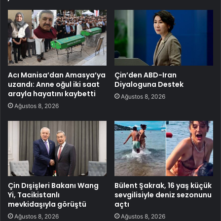
Acı Manisa’dan Amasya’ya
Çin’den ABD-Iran
uzandı: Anne oğul iki saat
Diyaloguna Destek
arayla hayatını kaybetti
Ağustos 8, 2026
Ağustos 8, 2026
Çin Dışişleri Bakanı Wang
Bülent Şakrak, 16 yaş küçük
Yi, Tacikistanlı
sevgilisiyle deniz sezonunu
mevkidaşıyla görüştü
açtı
Ağustos 8, 2026
Ağustos 8, 2026