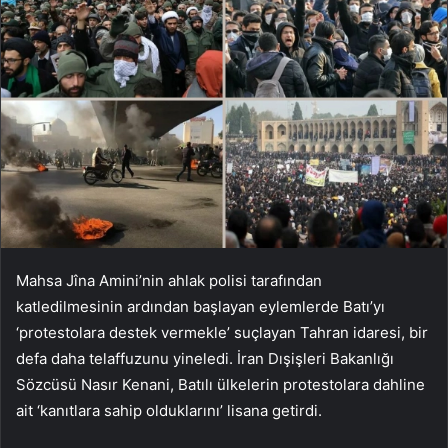
Mahsa Jîna Amini’nin ahlak polisi tarafından
katledilmesinin ardından başlayan eylemlerde Batı’yı
‘protestolara destek vermekle’ suçlayan Tahran idaresi, bir
defa daha telaffuzunu yineledi. İran Dışişleri Bakanlığı
Sözcüsü Nasır Kenani, Batılı ülkelerin protestolara dahline
ait ‘kanıtlara sahip olduklarını’ lisana getirdi.