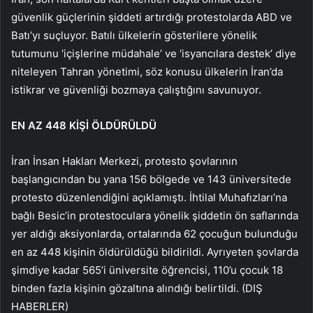
güvenlik güçlerinin şiddeti artırdığı protestolarda ABD ve
Batı’yı suçluyor. Batılı ülkelerin gösterilere yönelik
tutumunu ‘içişlerine müdahale’ ve ‘isyancılara destek’ diye
niteleyen Tahran yönetimi, söz konusu ülkelerin İran’da
istikrar ve güvenliği bozmaya çalıştığını savunuyor.
EN AZ 448 KİŞİ ÖLDÜRÜLDÜ
İran İnsan Hakları Merkezi, protesto şovlarının
başlangıcından bu yana 156 bölgede ve 143 üniversitede
protesto düzenlendiğini açıklamıştı. İhtilal Muhafızları’na
bağlı Besic’in protestoculara yönelik şiddetin ön saflarında
yer aldığı aksiyonlarda, ortalarında 62 çocuğun bulunduğu
en az 448 kişinin öldürüldüğü bildirildi. Ayrıyeten şovlarda
şimdiye kadar 565’i üniversite öğrencisi, 110’u çocuk 18
binden fazla kişinin gözaltına alındığı belirtildi. (DIŞ
HABERLER)