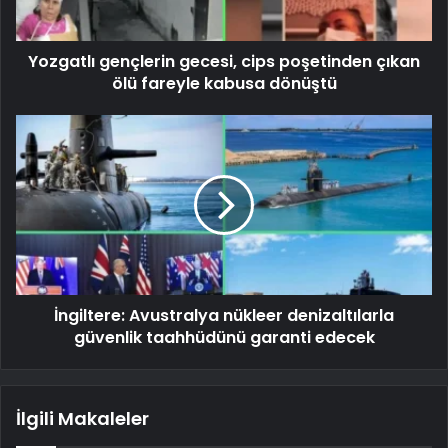
Yozgatlı gençlerin gecesi, cips poşetinden çıkan
ölü fareyle kabusa dönüştü
İngiltere: Avustralya nükleer denizaltılarla
güvenlik taahhüdünü garanti edecek
İlgili Makaleler