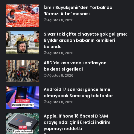
İzmir Büyükşehir’den Torbalı’da
‘Kırmızı Altın’ mesaisi
Ağustos 8, 2026
Sivas’taki çifte cinayette şok gelişme:
6 yıldır aranan babanın kemikleri
bulundu
Ağustos 8, 2026
ABD’de kısa vadeli enflasyon
beklentisi geriledi
Ağustos 8, 2026
Android 17 sonrası güncelleme
almayacak Samsung telefonlar
Ağustos 8, 2026
Apple, iPhone 18 öncesi DRAM
arayışında: Çinli üretici indirim
yapmayı reddetti