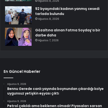
Ağustos 8, 2026
92 byaşındaki kadının yanmış cesedi
tarlada bulundu
Ağustos 8, 2026
Gözaltına alınan Fatma Soydaş’a bir
darbe daha
Ağustos 7, 2026
En Güncel Haberler
Ağustos 9, 2026
Bennu Gerede canlı yayında boynundan çıkardığı kolye
uygunsuz yetişkin eşyası çıktı
Ağustos 9, 2026
Petrol çakıldı ama beklenen olmadı! Piyasaları sarsan