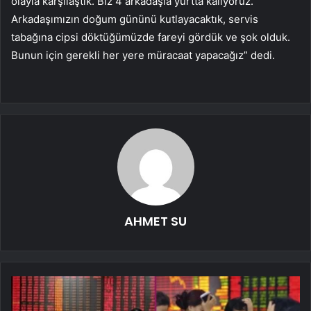
olayla karşılaştık. Biz 4 arkadaşla yurtta kalıyoruz.
Arkadaşımızın doğum gününü kutlayacaktık, servis
tabağına cipsi döktüğümüzde fareyi gördük ve şok olduk.
Bunun için gerekli her yere müracaat yapacağız” dedi.
AHMET SU