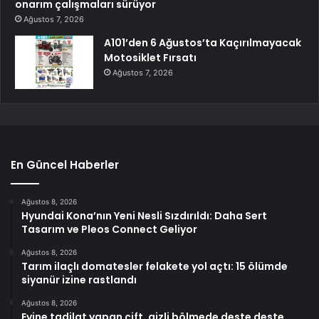
onarım çalışmaları sürüyor
Ağustos 7, 2026
A101’den 6 Ağustos’ta Kaçırılmayacak
Motosiklet Fırsatı
Ağustos 7, 2026
En Güncel Haberler
Ağustos 8, 2026
Hyundai Kona’nın Yeni Nesli Sızdırıldı: Daha Sert
Tasarım ve Pleos Connect Geliyor
Ağustos 8, 2026
Tarım ilaçlı domatesler felakete yol açtı: 15 ölümde
siyanür izine rastlandı
Ağustos 8, 2026
Evine tadilat yapan çift, gizli bölmede deste deste