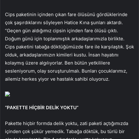
Cips paketinin içinden çıkan fare ölüsünü gördüklerinde
çok şaşırdıklarını söyleyen Hatice Kına şunları aktardı.
“Geçen gün aldığımız cipsin içinden fare ölüsü çıktı.
Doğum günü için toplanmıştık arkadaşlarımızla birlikte.
Cips paketini tabağa döktüğümüzde fare ile karşılaştık. Şok
olduk, arkadaşlarımızın kimileri kustu. İnsan hayatını
kolaymış üzere algılıyorlar. Ben bütün yetkililere
sesleniyorum, olay soruşturulmalı. Bunları çocuklarımız,
ailemiz herkes yiyor ve hastalık sahibi oluyoruz.
“PAKETTE HİÇBİR DELİK YOKTU”
Pakette hiçbir formda delik yoktu, zati paketi açtığımızda
içinden çok şükür yemedik. Tabağa döktük, bu türlü bir