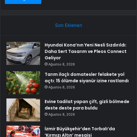
Son Eklenen
Hyundai Kona’nın Yeni Nesli Sızdırıldı:
Daha Sert Tasarım ve Pleos Connect
Geliyor
Ağustos 8, 2026
Tarım ilaçlı domatesler felakete yol
açtı: 15 ölümde siyanür izine rastlandı
Ağustos 8, 2026
Evine tadilat yapan çift, gizli bölmede
deste deste para buldu
Ağustos 8, 2026
İzmir Büyükşehir’den Torbalı’da
‘Kırmızı Altın’ mesaisi