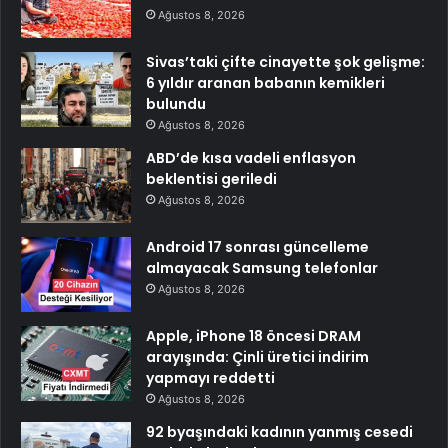
Ağustos 8, 2026
Sivas’taki çifte cinayette şok gelişme:
6 yıldır aranan babanın kemikleri
bulundu
Ağustos 8, 2026
ABD’de kısa vadeli enflasyon
beklentisi geriledi
Ağustos 8, 2026
Android 17 sonrası güncelleme
almayacak Samsung telefonlar
Ağustos 8, 2026
Apple, iPhone 18 öncesi DRAM
arayışında: Çinli üretici indirim
yapmayı reddetti
Ağustos 8, 2026
92 byaşındaki kadının yanmış cesedi