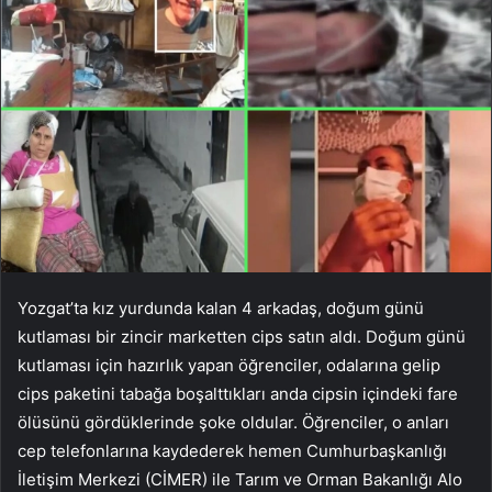
Yozgat’ta kız yurdunda kalan 4 arkadaş, doğum günü
kutlaması bir zincir marketten cips satın aldı. Doğum günü
kutlaması için hazırlık yapan öğrenciler, odalarına gelip
cips paketini tabağa boşalttıkları anda cipsin içindeki fare
ölüsünü gördüklerinde şoke oldular. Öğrenciler, o anları
cep telefonlarına kaydederek hemen Cumhurbaşkanlığı
İletişim Merkezi (CİMER) ile Tarım ve Orman Bakanlığı Alo