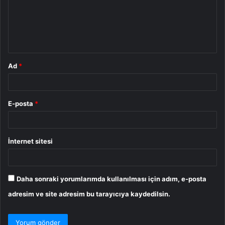
u
m
*
Ad
*
E-posta
*
İnternet sitesi
Daha sonraki yorumlarımda kullanılması için adım, e-posta
adresim ve site adresim bu tarayıcıya kaydedilsin.