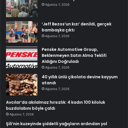
Ağustos 7, 2026
‘Jeff Bezos’un kızı’ denildi, gerçek
bambaşka çıktı
Ağustos 7, 2026
Penske Automotive Group,
Beklenmeyen Satın Alma Teklifi
Aldığını Doğruladı
Ağustos 7, 2026
40 yıllık ünlü çikolata devine kayyum
atandı
Ağustos 7, 2026
Avcılar’da akılalmaz hırsızlık: 4 kadın 100 kiloluk
buzdolabını böyle çaldı
Ağustos 7, 2026
Şili’nin kuzeyinde şiddetli yağışların ardından yol