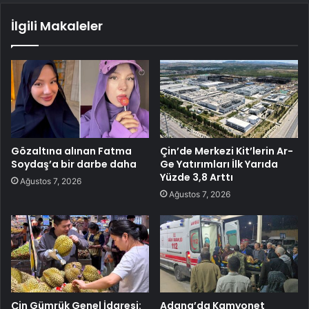
İlgili Makaleler
Gözaltına alınan Fatma
Çin’de Merkezi Kit’lerin Ar-
Soydaş’a bir darbe daha
Ge Yatırımları İlk Yarıda
Yüzde 3,8 Arttı
Ağustos 7, 2026
Ağustos 7, 2026
Çin Gümrük Genel İdaresi:
Adana’da Kamyonet