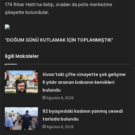
174 İhbar Hattı’na iletip, oradan da polis merkezine
şikayette bulundular.
“DOĞUM GÜNÜ KUTLAMAK İÇİN TOPLANMIŞTIK”
İlgili Makaleler
Sivas’taki çifte cinayette şok gelişme:
6 yıldır aranan babanın kemikleri
bulundu
Ağustos 8, 2026
92 byaşındaki kadının yanmış cesedi
tarlada bulundu
Ağustos 8, 2026