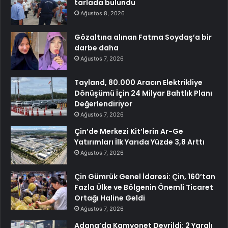
tarlada bulundu
Ağustos 8, 2026
Gözaltına alınan Fatma Soydaş’a bir
darbe daha
Ağustos 7, 2026
Tayland, 80.000 Aracın Elektrikliye
Dönüşümü İçin 24 Milyar Bahtlık Planı
Değerlendiriyor
Ağustos 7, 2026
Çin’de Merkezi Kit’lerin Ar-Ge
Yatırımları İlk Yarıda Yüzde 3,8 Arttı
Ağustos 7, 2026
Çin Gümrük Genel İdaresi: Çin, 160’tan
Fazla Ülke ve Bölgenin Önemli Ticaret
Ortağı Haline Geldi
Ağustos 7, 2026
Adana’da Kamyonet Devrildi: 2 Yaralı