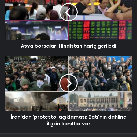
Asya borsaları Hindistan hariç geriledi
İran'dan 'protesto' açıklaması: Batı'nın dahline
ilişkin kanıtlar var