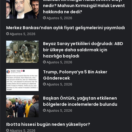
nedir? Mahsun Kırmızıgül Haluk Levent
hakkında ne dedi?
Ağustos 5, 2026
Merkez Bankası’ndan aylık fiyat gelişmelerini yayımladı
Ağustos 5, 2026
Beyaz Saray yetkilileri doğruladı: ABD
bir ülkeye daha saldırmak için
hazırlığa başladı
Ağustos 5, 2026
Trump, Polonya’ya 5 Bin Asker
Gönderecek
Ağustos 5, 2026
Başkan Öntürk, yağıştan etkilenen
bölgelerde incelemelerde bulundu
Ağustos 5, 2026
Ibotta hissesi bugün neden yükseliyor?
Ağustos 5, 2026