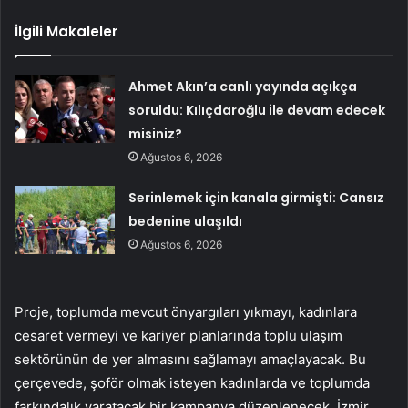
İlgili Makaleler
Ahmet Akın’a canlı yayında açıkça
soruldu: Kılıçdaroğlu ile devam edecek
misiniz?
Ağustos 6, 2026
Serinlemek için kanala girmişti: Cansız
bedenine ulaşıldı
Ağustos 6, 2026
Proje, toplumda mevcut önyargıları yıkmayı, kadınlara
cesaret vermeyi ve kariyer planlarında toplu ulaşım
sektörünün de yer almasını sağlamayı amaçlayacak. Bu
çerçevede, şoför olmak isteyen kadınlarda ve toplumda
farkındalık yaratacak bir kampanya düzenlenecek. İzmir