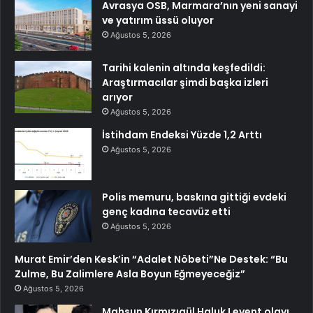
Avrasya OSB, Marmara’nın yeni sanayi
ve yatırım üssü oluyor
Ağustos 5, 2026
Tarihi kalenin altında keşfedildi:
Araştırmacılar şimdi başka izleri
arıyor
Ağustos 5, 2026
İstihdam Endeksi Yüzde 1,2 Arttı
Ağustos 5, 2026
Polis memuru, baskına gittiği evdeki
genç kadına tecavüz etti
Ağustos 5, 2026
Murat Emir’den Kesk’in “Adalet Nöbeti”Ne Destek: “Bu
Zulme, Bu Zalimlere Asla Boyun Eğmeyeceğiz”
Ağustos 5, 2026
Mahsun Kırmızıgül Haluk Levent olayı