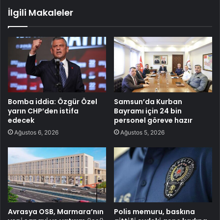
İlgili Makaleler
Bomba iddia: Özgür Özel
Samsun’da Kurban
yarın CHP’den istifa
Bayramı için 24 bin
edecek
personel göreve hazır
Ağustos 6, 2026
Ağustos 5, 2026
Avrasya OSB, Marmara’nın
Polis memuru, baskına