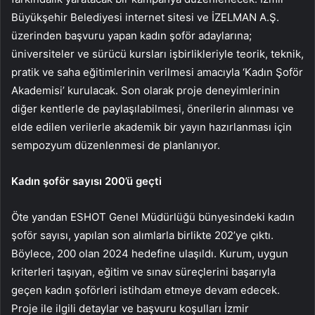
Büyükşehir Belediyesi internet sitesi ve İZELMAN A.Ş.
üzerinden başvuru yapan kadın şoför adaylarına;
üniversiteler ve sürücü kursları işbirlikleriyle teorik, teknik,
pratik ve saha eğitimlerinin verilmesi amacıyla ‘Kadın Şoför
Akademisi’ kurulacak. Son olarak proje deneyimlerinin
diğer kentlerle de paylaşılabilmesi, önerilerin alınması ve
elde edilen verilerle akademik bir yayın hazırlanması için
sempozyum düzenlenmesi de planlanıyor.
Kadın şoför sayısı 200’ü geçti
Öte yandan ESHOT Genel Müdürlüğü bünyesindeki kadın
şoför sayısı, yapılan son alımlarla birlikte 202’ye çıktı.
Böylece, 200 olan 2024 hedefine ulaşıldı. Kurum, uygun
kriterleri taşıyan, eğitim ve sınav süreçlerini başarıyla
geçen kadın şoförleri istihdam etmeye devam edecek.
Proje ile ilgili detaylar ve başvuru koşulları İzmir