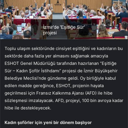
Toplu ulaşım sektöründe cinsiyet eşitliğini ve kadınların bu
sektörde daha fazla yer almasını sağlamak amacıyla
ESHOT Genel Müdürlüğü tarafından hazırlanan “Eşitliğe
Sür – Kadın Şoför İstihdamı” projesi de İzmir Büyükşehir
Belediye Meclisi’nde gündeme geldi. Oy birliğiyle kabul
edilen madde gereğince, ESHOT, projenin hayata
geçirilmesi için Fransız Kalkınma Ajansı (AFD) ile hibe
sözleşmesi imzalayacak. AFD, projeyi, 100 bin avroya kadar
hibe ile destekleyecek.
Kadın şoförler için yeni bir dönem başlıyor