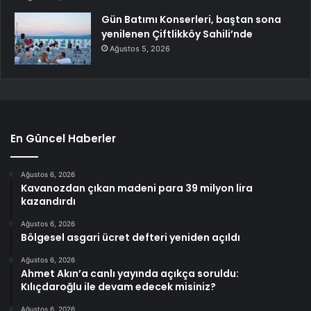
Gün Batımı Konserleri, baştan sona
yenilenen Çiftlikköy Sahili’nde
Ağustos 5, 2026
En Güncel Haberler
Ağustos 6, 2026
Kavanozdan çıkan madeni para 39 milyon lira
kazandırdı
Ağustos 6, 2026
Bölgesel asgari ücret defteri yeniden açıldı
Ağustos 6, 2026
Ahmet Akın’a canlı yayında açıkça soruldu:
Kılıçdaroğlu ile devam edecek misiniz?
Ağustos 6, 2026