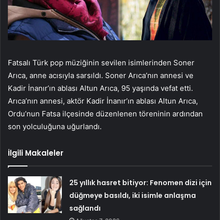
Fatsalı Türk pop müziğinin sevilen isimlerinden Soner
Arıca, anne acısıyla sarsıldı. Soner Arıca’nın annesi ve
Kadir İnanır’ın ablası Altun Arıca, 95 yaşında vefat etti.
Arıca’nın annesi, aktör Kadir İnanır’ın ablası Altun Arıca,
Ordu’nun Fatsa ilçesinde düzenlenen töreninin ardından
son yolculuğuna uğurlandı.
İlgili Makaleler
25 yıllık hasret bitiyor: Fenomen dizi için
düğmeye basıldı, iki isimle anlaşma
sağlandı