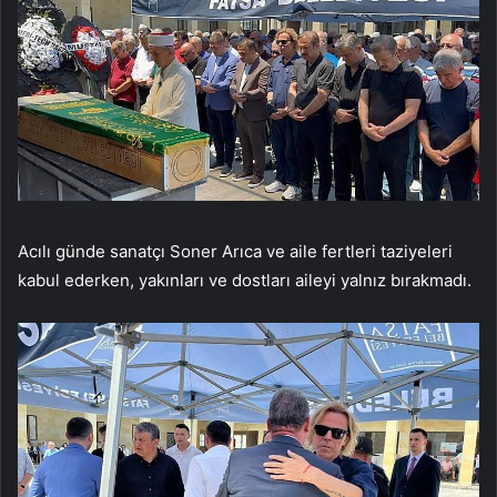
Acılı günde sanatçı Soner Arıca ve aile fertleri taziyeleri
kabul ederken, yakınları ve dostları aileyi yalnız bırakmadı.