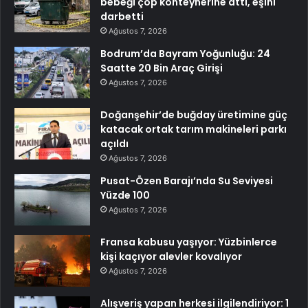
bebeği çöp konteynerine attı, eşini
darbetti
Ağustos 7, 2026
Bodrum’da Bayram Yoğunluğu: 24
Saatte 20 Bin Araç Girişi
Ağustos 7, 2026
Doğanşehir’de buğday üretimine güç
katacak ortak tarım makineleri parkı
açıldı
Ağustos 7, 2026
Pusat-Özen Barajı’nda Su Seviyesi
Yüzde 100
Ağustos 7, 2026
Fransa kabusu yaşıyor: Yüzbinlerce
kişi kaçıyor alevler kovalıyor
Ağustos 7, 2026
Alışveriş yapan herkesi ilgilendiriyor: 1