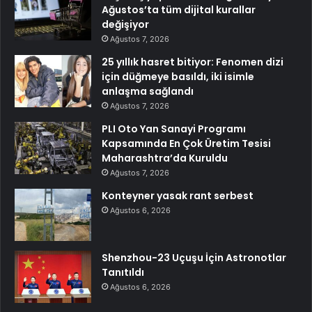
Ağustos’ta tüm dijital kurallar
değişiyor
Ağustos 7, 2026
25 yıllık hasret bitiyor: Fenomen dizi
için düğmeye basıldı, iki isimle
anlaşma sağlandı
Ağustos 7, 2026
PLI Oto Yan Sanayi Programı
Kapsamında En Çok Üretim Tesisi
Maharashtra’da Kuruldu
Ağustos 7, 2026
Konteyner yasak rant serbest
Ağustos 6, 2026
Shenzhou-23 Uçuşu İçin Astronotlar
Tanıtıldı
Ağustos 6, 2026