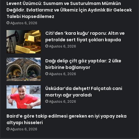
Levent Üzümcü: Susmam ve Susturulmam Mümkün
Değildir. Evlatlarımız ve Ülkemiz İçin Aydınlık Bir Gelecek
Talebi Hapsedilemez
Ağustos 6, 2026
Citi’den ‘kara kuğu’ raporu: Altın ve
petrolde sert fiyat şokları kapıda
Ağustos 6, 2026
Dağı delip çift göz yaptılar: 2 ülke
birbirine bağlanıyor
Ağustos 6, 2026
Üsküdar’da dehşet! Falçatalı cani
martıyı ağır yaraladı
Ağustos 6, 2026
Baird’e göre takip edilmesi gereken en iyi yapay zeka
altyapı hisseleri
Ağustos 6, 2026