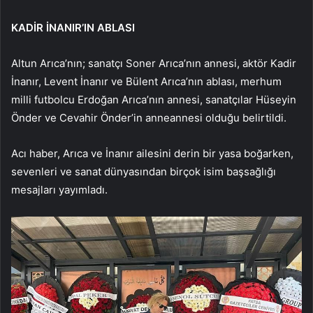
KADİR İNANIR’IN ABLASI
Altun Arıca’nın; sanatçı Soner Arıca’nın annesi, aktör Kadir
İnanır, Levent İnanır ve Bülent Arıca’nın ablası, merhum
milli futbolcu Erdoğan Arıca’nın annesi, sanatçılar Hüseyin
Önder ve Cevahir Önder’in anneannesi olduğu belirtildi.
Acı haber, Arıca ve İnanır ailesini derin bir yasa boğarken,
sevenleri ve sanat dünyasından birçok isim başsağlığı
mesajları yayımladı.