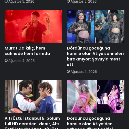
Ağustos 5, 2026
Ağustos 5, 2026
Murat Dalkılıç, hem
Dördüncü çocuğuna
sahnede hem formda
hamile olan Atiye sahneleri
bırakmıyor: Şovuyla mest
Ağustos 4, 2026
etti
Ağustos 4, 2026
Altı Üstü İstanbul 5. bölüm
Dördüncü çocuğuna
full HD nereden izlenir, Altı
hamile olan Atiye’den