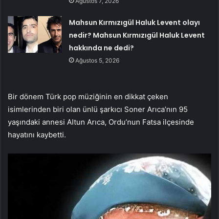
Ağustos 7, 2026
Mahsun Kırmızıgül Haluk Levent olayı
nedir? Mahsun Kırmızıgül Haluk Levent
hakkında ne dedi?
Ağustos 5, 2026
Bir dönem Türk pop müziğinin en dikkat çeken
isimlerinden biri olan ünlü şarkıcı Soner Arıca’nın 95
yaşındaki annesi Altun Arıca, Ordu’nun Fatsa ilçesinde
hayatını kaybetti.