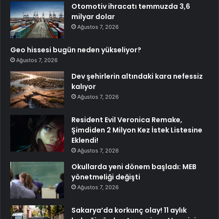
Otomotiv ihracatı temmuzda 3,6
milyar dolar
Ağustos 7, 2026
Geo hissesi bugün neden yükseliyor?
Ağustos 7, 2026
Dev şehirlerin altındaki kara nefessiz
kalıyor
Ağustos 7, 2026
Resident Evil Veronica Remake,
Şimdiden 2 Milyon Kez İstek Listesine
Eklendi!
Ağustos 7, 2026
Okullarda yeni dönem başladı: MEB
yönetmeliği değişti
Ağustos 7, 2026
Sakarya’da korkunç olay! 11 aylık