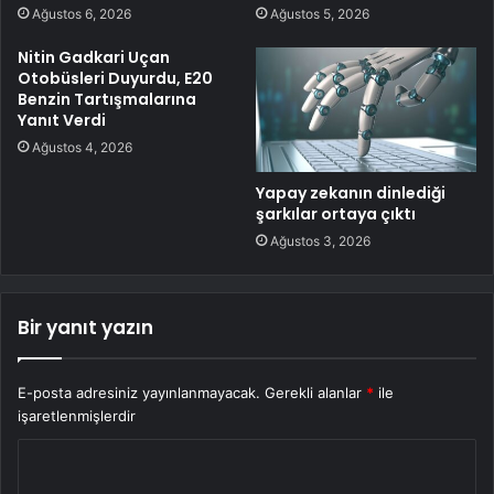
Ağustos 6, 2026
Ağustos 5, 2026
Nitin Gadkari Uçan
Otobüsleri Duyurdu, E20
Benzin Tartışmalarına
Yanıt Verdi
Ağustos 4, 2026
Yapay zekanın dinlediği
şarkılar ortaya çıktı
Ağustos 3, 2026
Bir yanıt yazın
E-posta adresiniz yayınlanmayacak.
Gerekli alanlar
*
ile
işaretlenmişlerdir
Y
o