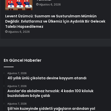
Ağustos 6, 2026
Levent Üzümcü: Susmam ve Susturulmam Mümkün
Değildir. Evlatlarımız ve Ülkemiz İçin Aydınlık Bir Gelecek
Talebi Hapsedilemez
Ağustos 6, 2026
En Güncel Haberler
Ağustos 7, 2026
40 yıllık ünlü çikolata devine kayyum atandı
Ağustos 7, 2026
Avcılar’da akılalmaz hırsızlık: 4 kadın 100 kiloluk
buzdolabını böyle çaldı
Ağustos 7, 2026
Şili’nin kuzeyinde şiddetli yağışların ardından yol