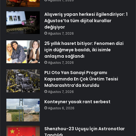
Alışveriş yapan herkesi ilgilendiriyor: 1
Ağustos’ta tüm dijital kurallar
değişiyor
Ağustos 7, 2026
25 yıllık hasret bitiyor: Fenomen dizi
için düğmeye basıldı, iki isimle
anlaşma sağlandı
Ağustos 7, 2026
PLI Oto Yan Sanayi Programı
Kapsamında En Çok Üretim Tesisi
Maharashtra’da Kuruldu
Ağustos 7, 2026
Konteyner yasak rant serbest
Ağustos 6, 2026
Shenzhou-23 Uçuşu İçin Astronotlar
Tanıtıldı