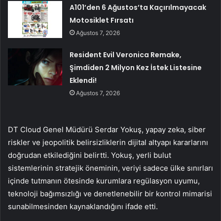
A101’den 6 Ağustos’ta Kaçırılmayacak
Motosiklet Fırsatı
Ağustos 7, 2026
Resident Evil Veronica Remake,
Şimdiden 2 Milyon Kez İstek Listesine
Eklendi!
Ağustos 7, 2026
DT Cloud Genel Müdürü Serdar Yokuş, yapay zeka, siber
riskler ve jeopolitik belirsizliklerin dijital altyapı kararlarını
doğrudan etkilediğini belirtti. Yokuş, yerli bulut
sistemlerinin stratejik öneminin, veriyi sadece ülke sınırları
içinde tutmanın ötesinde kurumlara regülasyon uyumu,
teknoloji bağımsızlığı ve denetlenebilir bir kontrol mimarisi
sunabilmesinden kaynaklandığını ifade etti.