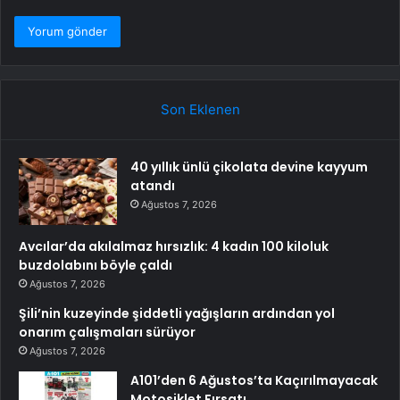
Son Eklenen
40 yıllık ünlü çikolata devine kayyum
atandı
Ağustos 7, 2026
Avcılar’da akılalmaz hırsızlık: 4 kadın 100 kiloluk
buzdolabını böyle çaldı
Ağustos 7, 2026
Şili’nin kuzeyinde şiddetli yağışların ardından yol
onarım çalışmaları sürüyor
Ağustos 7, 2026
A101’den 6 Ağustos’ta Kaçırılmayacak
Motosiklet Fırsatı