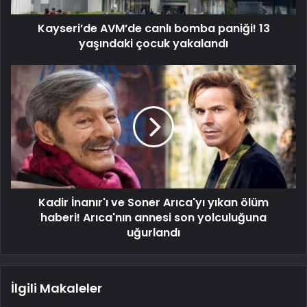
Kayseri’de AVM’de canlı bomba paniği! 13
yaşındaki çocuk yakalandı
Kadir İnanır'ı ve Soner Arıca'yı yıkan ölüm
haberi! Arıca'nın annesi son yolculuğuna
uğurlandı
İlgili Makaleler