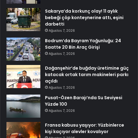
Sakarya’da korkunç olay! 11 aylık
bebeği çöp konteynerine attı, eşini
darbetti
Ağustos 7, 2026
Bodrum’da Bayram Yoğunluğu: 24
Saatte 20 Bin Araç Girişi
Ağustos 7, 2026
Doğanşehir’de buğday üretimine güç
katacak ortak tarım makineleri parkı
açıldı
Ağustos 7, 2026
Pusat-Özen Barajı’nda Su Seviyesi
Yüzde 100
Ağustos 7, 2026
Fransa kabusu yaşıyor: Yüzbinlerce
kişi kaçıyor alevler kovalıyor
Ağustos 7, 2026