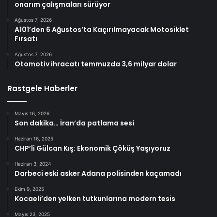
onarım çalışmaları sürüyor
Ağustos 7, 2026
A101’den 6 Ağustos’ta Kaçırılmayacak Motosiklet
Fırsatı
Ağustos 7, 2026
Otomotiv ihracatı temmuzda 3,6 milyar dolar
Rastgele Haberler
Mayıs 16, 2026
Son dakika… İran’da patlama sesi
Haziran 16, 2025
CHP’li Gülcan Kış: Ekonomik Çöküş Yaşıyoruz
Haziran 3, 2024
Darbeci eski asker Adana polisinden kaçamadı
Ekim 9, 2025
Kocaeli’den yelken tutkunlarına modern tesis
Mayıs 23, 2025