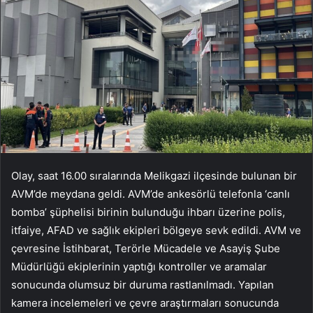
Olay, saat 16.00 sıralarında Melikgazi ilçesinde bulunan bir
AVM’de meydana geldi. AVM’de ankesörlü telefonla ‘canlı
bomba’ şüphelisi birinin bulunduğu ihbarı üzerine polis,
itfaiye, AFAD ve sağlık ekipleri bölgeye sevk edildi. AVM ve
çevresine İstihbarat, Terörle Mücadele ve Asayiş Şube
Müdürlüğü ekiplerinin yaptığı kontroller ve aramalar
sonucunda olumsuz bir duruma rastlanılmadı. Yapılan
kamera incelemeleri ve çevre araştırmaları sonucunda