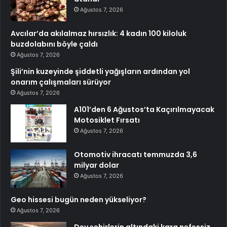
Ağustos 7, 2026
Avcılar’da akılalmaz hırsızlık: 4 kadın 100 kiloluk
buzdolabını böyle çaldı
Ağustos 7, 2026
Şili’nin kuzeyinde şiddetli yağışların ardından yol
onarım çalışmaları sürüyor
Ağustos 7, 2026
A101’den 6 Ağustos’ta Kaçırılmayacak
Motosiklet Fırsatı
Ağustos 7, 2026
Otomotiv ihracatı temmuzda 3,6
milyar dolar
Ağustos 7, 2026
Geo hissesi bugün neden yükseliyor?
Ağustos 7, 2026