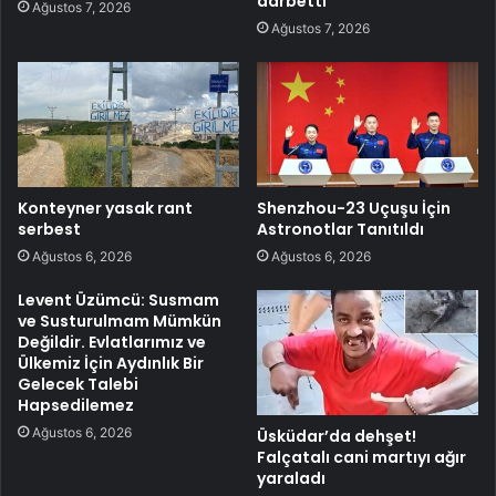
darbetti
Ağustos 7, 2026
Ağustos 7, 2026
Konteyner yasak rant
Shenzhou-23 Uçuşu İçin
serbest
Astronotlar Tanıtıldı
Ağustos 6, 2026
Ağustos 6, 2026
Levent Üzümcü: Susmam
ve Susturulmam Mümkün
Değildir. Evlatlarımız ve
Ülkemiz İçin Aydınlık Bir
Gelecek Talebi
Hapsedilemez
Ağustos 6, 2026
Üsküdar’da dehşet!
Falçatalı cani martıyı ağır
yaraladı