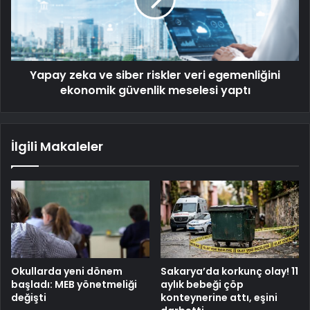
Yapay zeka ve siber riskler veri egemenliğini
ekonomik güvenlik meselesi yaptı
İlgili Makaleler
Okullarda yeni dönem
Sakarya’da korkunç olay! 11
başladı: MEB yönetmeliği
aylık bebeği çöp
değişti
konteynerine attı, eşini