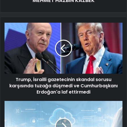
MEHMET HAZBİN KAZBEK
Trump, İsrailli gazetecinin skandal sorusu
karşısında tuzağa düşmedi ve Cumhurbaşkanı
Erdoğan'a laf ettirmedi