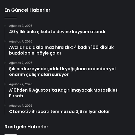
En Güncel Haberler
Ağustos 7, 2026
40 yıllık ünlü çikolata devine kayyum atandı
Ağustos 7, 2026
Avcılar’da akılalmaz hırsızlık: 4 kadın 100 kiloluk
buzdolabını böyle çaldı
Ağustos 7, 2026
Şili’nin kuzeyinde şiddetli yağışların ardından yol
onarım çalışmaları sürüyor
Ağustos 7, 2026
A101’den 6 Ağustos’ta Kaçırılmayacak Motosiklet
Fırsatı
Ağustos 7, 2026
Otomotiv ihracatı temmuzda 3,6 milyar dolar
Rastgele Haberler