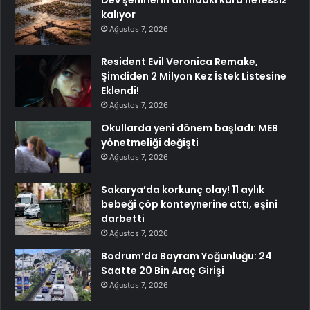
Dev şehirlerin altındaki kara nefessiz
kalıyor
Ağustos 7, 2026
Resident Evil Veronica Remake,
Şimdiden 2 Milyon Kez İstek Listesine
Eklendi!
Ağustos 7, 2026
Okullarda yeni dönem başladı: MEB
yönetmeliği değişti
Ağustos 7, 2026
Sakarya’da korkunç olay! 11 aylık
bebeği çöp konteynerine attı, eşini
darbetti
Ağustos 7, 2026
Bodrum’da Bayram Yoğunluğu: 24
Saatte 20 Bin Araç Girişi
Ağustos 7, 2026