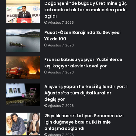
Doğanşehir’de buğday üretimine güç
katacak ortak tarım makineleri parkı
açıldı
Ağustos 7, 2026
Pusat-Özen Barajı’nda Su Seviyesi
Yüzde 100
Ağustos 7, 2026
Fransa kabusu yaşıyor: Yüzbinlerce
kişi kaçıyor alevler kovalıyor
Ağustos 7, 2026
Alışveriş yapan herkesi ilgilendiriyor: 1
Ağustos’ta tüm dijital kurallar
değişiyor
Ağustos 7, 2026
25 yıllık hasret bitiyor: Fenomen dizi
için düğmeye basıldı, iki isimle
anlaşma sağlandı
Ağustos 7, 2026