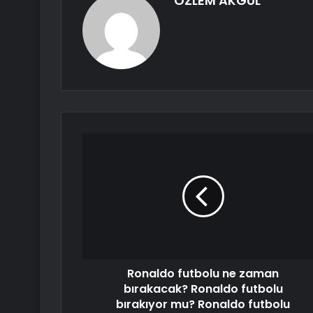
ÖZLEM AKGÜL
Ronaldo futbolu ne zaman
bırakacak? Ronaldo futbolu
bırakıyor mu? Ronaldo futbolu