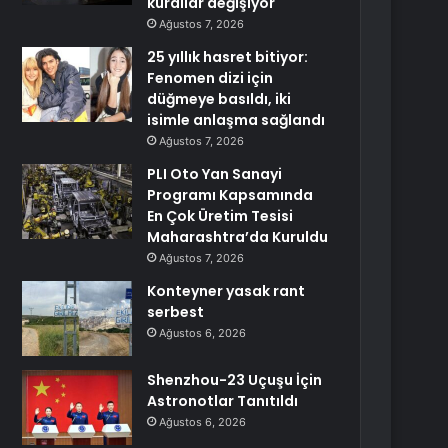
kurallar değişiyor
Ağustos 7, 2026
25 yıllık hasret bitiyor:
Fenomen dizi için
düğmeye basıldı, iki
isimle anlaşma sağlandı
Ağustos 7, 2026
PLI Oto Yan Sanayi
Programı Kapsamında
En Çok Üretim Tesisi
Maharashtra’da Kuruldu
Ağustos 7, 2026
Konteyner yasak rant
serbest
Ağustos 6, 2026
Shenzhou-23 Uçuşu İçin
Astronotlar Tanıtıldı
Ağustos 6, 2026