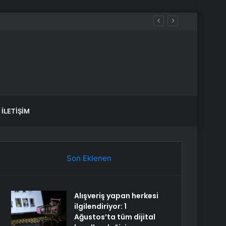
andı
İLETIŞIM
Son Eklenen
Alışveriş yapan herkesi
ilgilendiriyor: 1
Ağustos’ta tüm dijital