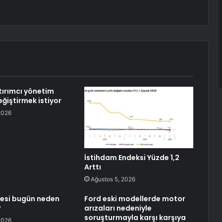
tırımcı yönetim
eğiştirmek istiyor
2026
İstihdam Endeksi Yüzde 1,2
Arttı
Ağustos 5, 2026
sesi bugün neden
Ford eski modellerde motor
?
arızaları nedeniyle
soruşturmayla karşı karşıya
2026