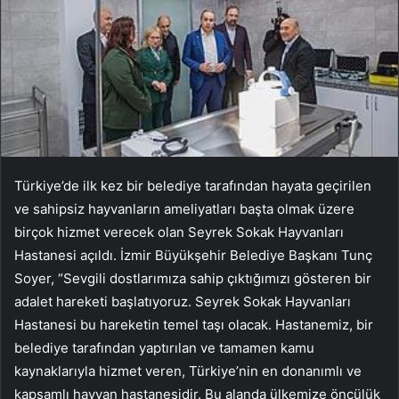
Türkiye’de ilk kez bir belediye tarafından hayata geçirilen
ve sahipsiz hayvanların ameliyatları başta olmak üzere
birçok hizmet verecek olan Seyrek Sokak Hayvanları
Hastanesi açıldı. İzmir Büyükşehir Belediye Başkanı Tunç
Soyer, “Sevgili dostlarımıza sahip çıktığımızı gösteren bir
adalet hareketi başlatıyoruz. Seyrek Sokak Hayvanları
Hastanesi bu hareketin temel taşı olacak. Hastanemiz, bir
belediye tarafından yaptırılan ve tamamen kamu
kaynaklarıyla hizmet veren, Türkiye’nin en donanımlı ve
kapsamlı hayvan hastanesidir. Bu alanda ülkemize öncülük