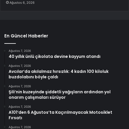
Ağustos 6, 2026
En Güncel Haberler
Ağustos 7, 2026
40 yıllık ünlü çikolata devine kayyum atandı
Ağustos 7, 2026
Avcılar’da akılalmaz hırsızlık: 4 kadın 100 kiloluk
buzdolabını böyle çaldı
Ağustos 7, 2026
Şili’nin kuzeyinde şiddetli yağışların ardından yol
onarım çalışmaları sürüyor
Ağustos 7, 2026
A101’den 6 Ağustos’ta Kaçırılmayacak Motosiklet
Fırsatı
Ağustos 7, 2026