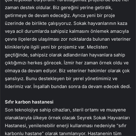
zaman destek oldular. Biz gereğini yerine getirdik,
getirmeye de devam edeceğiz. Ayrıca yeni bir proje
üzerinde de birlikte çalışıyoruz. Sokak hayvanlarının kaza
veya acil durumlarda sahipsiz kalmasını önlemek amacıyla
çevre ilçelerde ulaşılması zor noktalarda bulunan veteriner
klinikleriyle ilgili yeni bir projemiz var. Meclisten
geçtiğinde, sahipsiz olarak adlandırılan hayvanlara sahip
çıktığımızı herkes görecek. İzmir her zaman örnek oldu ve
olmaya da devam ediyor. Biz veteriner hekimler olarak çok
şanslıyız. Bunu destekleyen bir yerel yönetimimiz ve
liderimiz var. İnşallah bundan sonra da devam edecek dedi.
Sıfır karbon hastanesi
Son teknolojiye sahip cihazları, steril ortamı ve muayene
olanaklarıyla ülkeye örnek olacak Seyrek Sokak Hayvanları
Hastanesi, yenilenebilir enerji kullanması nedeniyle “sıfır
karbonlu hastane” olarak tanımlanıyor. Hastanenin tüm