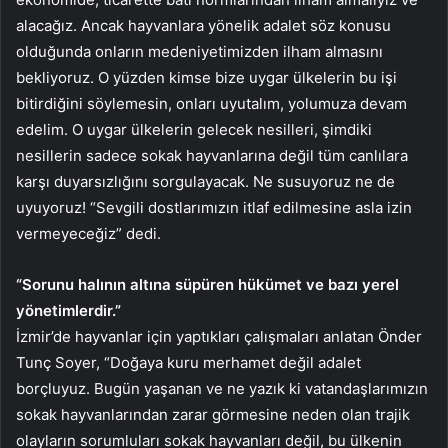
alacağız. Ancak hayvanlara yönelik adalet söz konusu
olduğunda onların medeniyetimizden ilham almasını
bekliyoruz. O yüzden kimse bize uygar ülkelerin bu işi
bitirdiğini söylemesin, onları uyutalım, yolumuza devam
edelim. O uygar ülkelerin gelecek nesilleri, şimdiki
nesillerin sadece sokak hayvanlarına değil tüm canlılara
karşı duyarsızlığını sorgulayacak. Ne susuyoruz ne de
uyuyoruz! “Sevgili dostlarımızın itlaf edilmesine asla izin
vermeyeceğiz” dedi.
“Sorunu halının altına süpüren hükümet ve bazı yerel
yönetimlerdir.”
İzmir’de hayvanlar için yaptıkları çalışmaları anlatan Önder
Tunç Soyer, “Doğaya kuru merhamet değil adalet
borçluyuz. Bugün yaşanan ve ne yazık ki vatandaşlarımızın
sokak hayvanlarından zarar görmesine neden olan trajik
olayların sorumluları sokak hayvanları değil, bu ülkenin