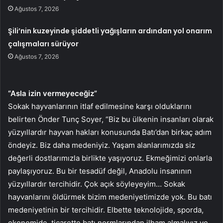
Ağustos 7, 2026
Şili’nin kuzeyinde şiddetli yağışların ardından yol onarım
çalışmaları sürüyor
Ağustos 7, 2026
“Asla izin vermeyeceğiz”
Sokak hayvanlarının itlaf edilmesine karşı olduklarını
belirten Önder Tunç Soyer, “Biz bu ülkenin insanları olarak
yüzyıllardır hayvan hakları konusunda Batı’dan birkaç adım
öndeyiz. Biz daha medeniyiz. Yaşam alanlarımızda siz
değerli dostlarımızla birlikte yaşıyoruz. Ekmeğimizi onlarla
paylaşıyoruz. Bu bir tesadüf değil, Anadolu insanının
yüzyıllardır tercihidir. Çok açık söyleyeyim… Sokak
hayvanlarını öldürmek bizim medeniyetimizde yok. Bu batı
medeniyetinin bir tercihidir. Elbette teknolojide, sporda,
ekonomide, ticarette batı normlarından ilham almalıyız ve