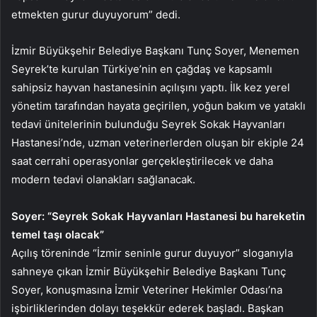
etmekten gurur duyuyorum” dedi.
İzmir Büyükşehir Belediye Başkanı Tunç Soyer, Menemen
Seyrek’te kurulan Türkiye’nin en çağdaş ve kapsamlı
sahipsiz hayvan hastanesinin açılışını yaptı. İlk kez yerel
yönetim tarafından hayata geçirilen, yoğun bakım ve yataklı
tedavi ünitelerinin bulunduğu Seyrek Sokak Hayvanları
Hastanesi’nde, uzman veterinerlerden oluşan bir ekiple 24
saat cerrahi operasyonlar gerçekleştirilecek ve daha
modern tedavi olanakları sağlanacak.
Soyer: “Seyrek Sokak Hayvanları Hastanesi bu hareketin
temel taşı olacak”
Açılış töreninde “İzmir seninle gurur duyuyor” sloganıyla
sahneye çıkan İzmir Büyükşehir Belediye Başkanı Tunç
Soyer, konuşmasına İzmir Veteriner Hekimler Odası’na
işbirliklerinden dolayı teşekkür ederek başladı. Başkan