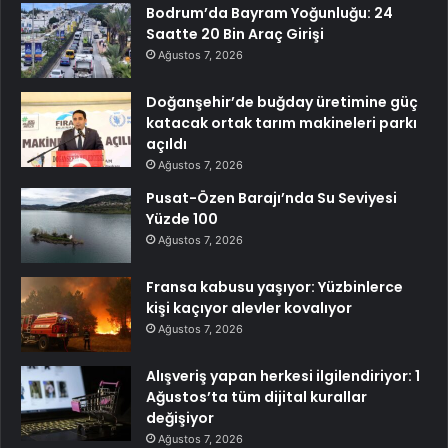
Bodrum’da Bayram Yoğunluğu: 24
Saatte 20 Bin Araç Girişi
Ağustos 7, 2026
Doğanşehir’de buğday üretimine güç
katacak ortak tarım makineleri parkı
açıldı
Ağustos 7, 2026
Pusat-Özen Barajı’nda Su Seviyesi
Yüzde 100
Ağustos 7, 2026
Fransa kabusu yaşıyor: Yüzbinlerce
kişi kaçıyor alevler kovalıyor
Ağustos 7, 2026
Alışveriş yapan herkesi ilgilendiriyor: 1
Ağustos’ta tüm dijital kurallar
değişiyor
Ağustos 7, 2026