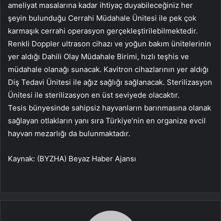
ameliyat masalarına kadar ihtiyaç duyabileceğiniz her
şeyin bulunduğu Cerrahi Müdahale Ünitesi ile pek çok
karmaşık cerrahi operasyon gerçekleştirilebilmektedir.
Renkli Doppler ultrason cihazı ve yoğun bakım ünitelerinin
yer aldığı Dahili Olay Müdahale Birimi, hızlı teşhis ve
müdahale olanağı sunacak. Kavitron cihazlarının yer aldığı
Diş Tedavi Ünitesi ile ağız sağlığı sağlanacak. Sterilizasyon
Ünitesi ile sterilizasyon en üst seviyede olacaktır.
Tesis bünyesinde sahipsiz hayvanların barınmasına olanak
sağlayan otlakların yanı sıra Türkiye’nin en organize evcil
hayvan mezarlığı da bulunmaktadır.
Kaynak: (BYZHA) Beyaz Haber Ajansı