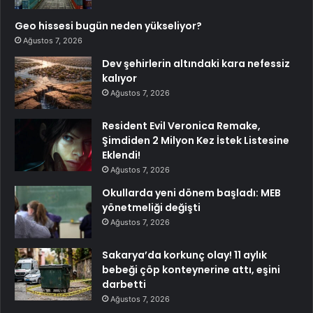
Geo hissesi bugün neden yükseliyor?
Ağustos 7, 2026
Dev şehirlerin altındaki kara nefessiz
kalıyor
Ağustos 7, 2026
Resident Evil Veronica Remake,
Şimdiden 2 Milyon Kez İstek Listesine
Eklendi!
Ağustos 7, 2026
Okullarda yeni dönem başladı: MEB
yönetmeliği değişti
Ağustos 7, 2026
Sakarya’da korkunç olay! 11 aylık
bebeği çöp konteynerine attı, eşini
darbetti
Ağustos 7, 2026