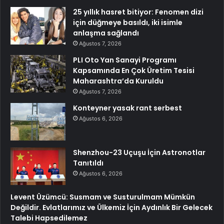
25 yıllık hasret bitiyor: Fenomen dizi
için düğmeye basıldı, iki isimle
anlaşma sağlandı
Ağustos 7, 2026
PLI Oto Yan Sanayi Programı
Kapsamında En Çok Üretim Tesisi
Maharashtra’da Kuruldu
Ağustos 7, 2026
Konteyner yasak rant serbest
Ağustos 6, 2026
Shenzhou-23 Uçuşu İçin Astronotlar
Tanıtıldı
Ağustos 6, 2026
Levent Üzümcü: Susmam ve Susturulmam Mümkün
Değildir. Evlatlarımız ve Ülkemiz İçin Aydınlık Bir Gelecek
Talebi Hapsedilemez