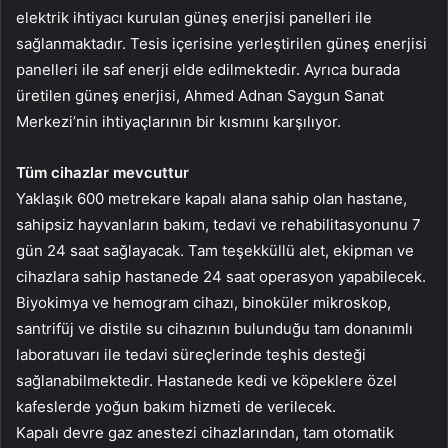
elektrik ihtiyacı kurulan güneş enerjisi panelleri ile
sağlanmaktadır. Tesis içerisine yerleştirilen güneş enerjisi
panelleri ile saf enerji elde edilmektedir. Ayrıca burada
üretilen güneş enerjisi, Ahmed Adnan Saygun Sanat
Merkezi’nin ihtiyaçlarının bir kısmını karşılıyor.
Tüm cihazlar mevcuttur
Yaklaşık 600 metrekare kapalı alana sahip olan hastane,
sahipsiz hayvanların bakım, tedavi ve rehabilitasyonunu 7
gün 24 saat sağlayacak. Tam teşekküllü alet, ekipman ve
cihazlara sahip hastanede 24 saat operasyon yapabilecek.
Biyokimya ve hemogram cihazı, binoküler mikroskop,
santrifüj ve distile su cihazının bulunduğu tam donanımlı
laboratuvarı ile tedavi süreçlerinde teşhis desteği
sağlanabilmektedir. Hastanede kedi ve köpeklere özel
kafeslerde yoğun bakım hizmeti de verilecek.
Kapalı devre gaz anestezi cihazlarından, tam otomatik