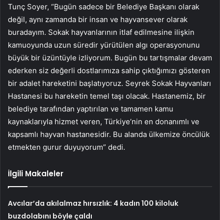
Tunç Soyer, “Bugün sadece bir Belediye Başkanı olarak
değil, aynı zamanda bir insan ve hayvansever olarak
buradayım. Sokak hayvanlarının itlaf edilmesine ilişkin
kamuoyunda uzun süredir yürütülen algı operasyonunu
büyük bir üzüntüyle izliyorum. Bugün bu tartışmalar devam
ederken siz değerli dostlarımıza sahip çıktığımızı gösteren
bir adalet hareketini başlatıyoruz. Seyrek Sokak Hayvanları
Hastanesi bu hareketin temel taşı olacak. Hastanemiz, bir
belediye tarafından yaptırılan ve tamamen kamu
kaynaklarıyla hizmet veren, Türkiye’nin en donanımlı ve
kapsamlı hayvan hastanesidir. Bu alanda ülkemize öncülük
etmekten gurur duyuyorum” dedi.
İlgili Makaleler
Avcılar’da akılalmaz hırsızlık: 4 kadın 100 kiloluk
buzdolabını böyle çaldı