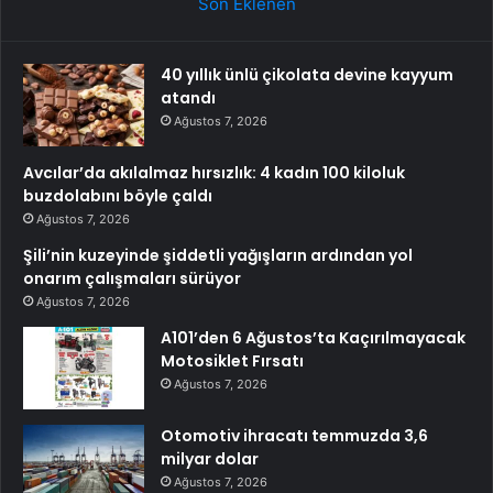
Son Eklenen
40 yıllık ünlü çikolata devine kayyum
atandı
Ağustos 7, 2026
Avcılar’da akılalmaz hırsızlık: 4 kadın 100 kiloluk
buzdolabını böyle çaldı
Ağustos 7, 2026
Şili’nin kuzeyinde şiddetli yağışların ardından yol
onarım çalışmaları sürüyor
Ağustos 7, 2026
A101’den 6 Ağustos’ta Kaçırılmayacak
Motosiklet Fırsatı
Ağustos 7, 2026
Otomotiv ihracatı temmuzda 3,6
milyar dolar
Ağustos 7, 2026