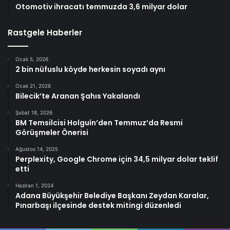
Otomotiv ihracatı temmuzda 3,6 milyar dolar
Rastgele Haberler
Ocak 5, 2026
2 bin nüfuslu köyde herkesin soyadı aynı
Ocak 21, 2026
Bilecik’te Aranan Şahıs Yakalandı
Şubat 18, 2026
BM Temsilcisi Holguín’den Temmuz’da Resmi
Görüşmeler Önerisi
Ağustos 14, 2025
Perplexity, Google Chrome için 34,5 milyar dolar teklif
etti
Haziran 1, 2024
Adana Büyükşehir Belediye Başkanı Zeydan Karalar,
Pınarbaşı ilçesinde destek mitingi düzenledi