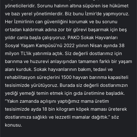
yöneticileridir. Sorunu halının altına süpüren ise hükümet
ve bazı yerel yönetimlerdir. Biz bunu İzmir’de yapmıyoruz.
Her İzmirlinin can güvenliğini korumak ve bu sorunu
ortadan kaldırmak adına zor bir görevi başarmak için beş
yıldır canla başla çalışıyoruz. PAKO Sokak Hayvanları
Sosyal Yaşam Kampüsü’nü 2022 yılının Nisan ayında 38
milyon TL’lik yatırımla açtık. Siz değerli dostlarımız için
barınma ve huzurevi anlayışından tamamen farklı bir yaşam
alanı kurduk. Sokak hayvanlarının bakım, tedavi ve
rehabilitasyon süreçlerini 1500 hayvan barınma kapasiteli
tesisimizde yürütüyoruz. Burada siz değerli dostlarımızın
yediği yemeği temin etmek için gıda üretimine başladık.
“Yakın zamanda açılışını yaptığımız mama üretim
tesisimizde ayda 18 bin kilogram köpek maması üreterek
dostlarımıza sağlıklı ve lezzetli mamalar dağıttık.” söz
konusu.